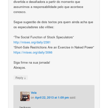
divertida e desafiadora a partir do momento que
assumimos a responsabilidade pelo que acontece
conosco.
Segue sugestão de dois textos pra quem ainda acha que
os especuladores são vilões:
“The Social Function of Stock Speculators”
http://mises.org/daily/2381
“Short-Sale Restrictions Are an Exercise in Naked Power”
https://mises.org/daily/3066
Siga firme na sua jornada!
Abraços.
↓
Reply
Vela
on
April 22, 2013 at 1:09 pm
said:
Jackson,