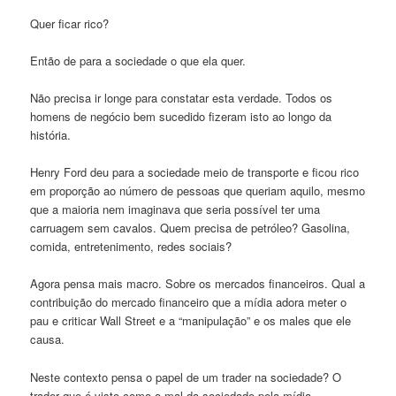
Quer ficar rico?
Então de para a sociedade o que ela quer.
Não precisa ir longe para constatar esta verdade. Todos os
homens de negócio bem sucedido fizeram isto ao longo da
história.
Henry Ford deu para a sociedade meio de transporte e ficou rico
em proporção ao número de pessoas que queriam aquilo, mesmo
que a maioria nem imaginava que seria possível ter uma
carruagem sem cavalos. Quem precisa de petróleo? Gasolina,
comida, entretenimento, redes sociais?
Agora pensa mais macro. Sobre os mercados financeiros. Qual a
contribuição do mercado financeiro que a mídia adora meter o
pau e criticar Wall Street e a “manipulação” e os males que ele
causa.
Neste contexto pensa o papel de um trader na sociedade? O
trader que é visto como o mal da sociedade pela mídia.