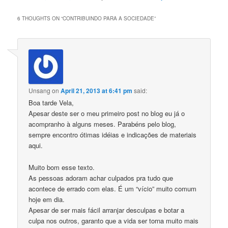
6 THOUGHTS ON “
CONTRIBUINDO PARA A SOCIEDADE
”
Unsang
on
April 21, 2013 at 6:41 pm
said:
Boa tarde Vela,
Apesar deste ser o meu primeiro post no blog eu já o
acompranho à alguns meses. Parabéns pelo blog,
sempre encontro ótimas idéias e indicações de materiais
aqui.
Muito bom esse texto.
As pessoas adoram achar culpados pra tudo que
acontece de errado com elas. É um “vício” muito comum
hoje em dia.
Apesar de ser mais fácil arranjar desculpas e botar a
culpa nos outros, garanto que a vida ser torna muito mais