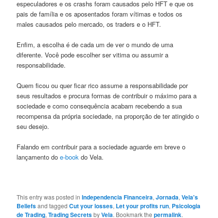
especuladores e os crashs foram causados pelo HFT e que os
pais de família e os aposentados foram vítimas e todos os
males causados pelo mercado, os traders e o HFT.
Enfim, a escolha é de cada um de ver o mundo de uma
diferente. Você pode escolher ser vitima ou assumir a
responsabilidade.
Quem ficou ou quer ficar rico assume a responsabilidade por
seus resultados e procura formas de contribuir o máximo para a
sociedade e como consequência acabam recebendo a sua
recompensa da própria sociedade, na proporção de ter atingido o
seu desejo.
Falando em contribuir para a sociedade aguarde em breve o
lançamento do
e-book
do Vela.
This entry was posted in
Independencia Financeira
,
Jornada
,
Vela's
Beliefs
and tagged
Cut your losses
,
Let your profits run
,
Psicologia
de Trading
,
Trading Secrets
by
Vela
. Bookmark the
permalink
.