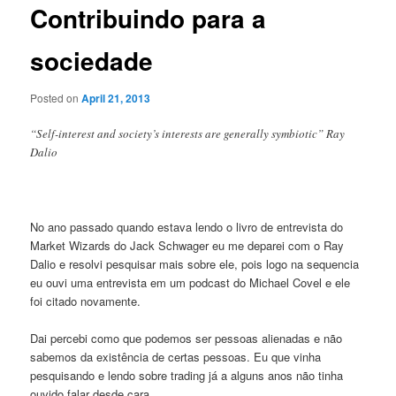
Contribuindo para a
sociedade
Posted on
April 21, 2013
“Self-interest and society’s interests are generally symbiotic” Ray
Dalio
No ano passado quando estava lendo o livro de entrevista do
Market Wizards do Jack Schwager eu me deparei com o Ray
Dalio e resolvi pesquisar mais sobre ele, pois logo na sequencia
eu ouvi uma entrevista em um podcast do Michael Covel e ele
foi citado novamente.
Dai percebi como que podemos ser pessoas alienadas e não
sabemos da existência de certas pessoas. Eu que vinha
pesquisando e lendo sobre trading já a alguns anos não tinha
ouvido falar desde cara.