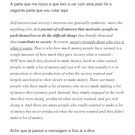
A parte que me tocou e que tem a ver com este post foi a
seguinte parte que vou colar aqui
Self-interest and society’s interests are generally symbiotic: more tha
anything else,
it is pursuit of self-interest that motivates people to
push themselves to do the difficult things
that benefit them and
that
contribute to society
. In return,
society rewards those who give it
what it wants
. That is why how much money people have earned is a
rough measure of how much they gave society what it wanted—
NOT how much they desired to make money. Look at what caused
people to make a lot of money and you will see that usually it is in
proportion to their production of what the society wanted and
largely unrelated to their desire to make money. There are many
people who have made a lot of money who never made making a lot
of money their primary goal. Instead, they simply engaged in the work
that they were doing, produced what society wanted, and got rich
doing it. And there are many people who really wanted to make a lot
of money but never produced what the society wanted and they didn’t
make a lot of money.
Acho que já passei a mensagem e fica ai a dica.