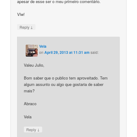
apesar de esse ser o meu primeiro comentário.
Vlw!
↓
Reply
Vela
on
April 29, 2013 at 11:31 am
said:
Valeu Julio,
Bom saber que o publico tem aproveitado. Tem
algum assunto ou algo que gostaria de saber
mais?
Abraco
Vela
↓
Reply