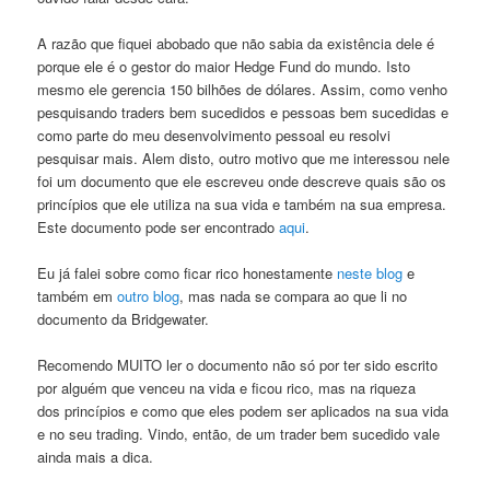
A razão que fiquei abobado que não sabia da existência dele é
porque ele é o gestor do maior Hedge Fund do mundo. Isto
mesmo ele gerencia 150 bilhões de dólares. Assim, como venho
pesquisando traders bem sucedidos e pessoas bem sucedidas e
como parte do meu desenvolvimento pessoal eu resolvi
pesquisar mais. Alem disto, outro motivo que me interessou nele
foi um documento que ele escreveu onde descreve quais são os
princípios que ele utiliza na sua vida e também na sua empresa.
Este documento pode ser encontrado
aqui
.
Eu já falei sobre como ficar rico honestamente
neste blog
e
também em
outro blog
, mas nada se compara ao que li no
documento da Bridgewater.
Recomendo MUITO ler o documento não só por ter sido escrito
por alguém que venceu na vida e ficou rico, mas na riqueza
dos princípios e como que eles podem ser aplicados na sua vida
e no seu trading. Vindo, então, de um trader bem sucedido vale
ainda mais a dica.