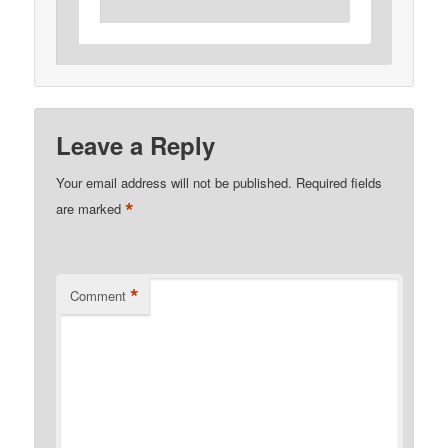
Leave a Reply
Your email address will not be published.
Required fields
*
are marked
*
Comment