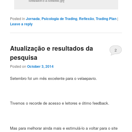
semeador-e-a-semente.jpg
Posted in
Jornada
,
Psicologia de Trading
,
Reflexão
,
Trading Plan
|
Leave a reply
Atualização e resultados da
2
pesquisa
Posted on
October 3, 2014
Setembro foi um mês excelente para o velaepavio.
Tivemos o recorde de acesso e leitores e ótimo feedback.
Mas para melhorar ainda mais e estimulá-lo a voltar para o site