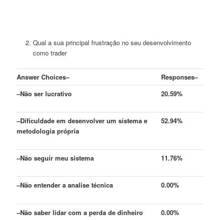
Qual a sua principal frustração no seu desenvolvimento
como trader
Answer Choices
–
Responses
–
–
Não ser lucrativo
20.59%
–
Dificuldade em desenvolver um sistema e
52.94%
metodologia própria
–
Não seguir meu sistema
11.76%
–
Não entender a analise técnica
0.00%
–
Não saber lidar com a perda de dinheiro
0.00%