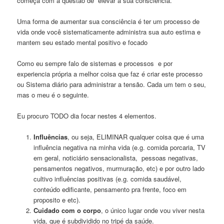
começa com a questão de elevar a sua consciência.
Uma forma de aumentar sua consciência é ter um processo de
vida onde você sistematicamente administra sua auto estima e
mantem seu estado mental positivo e focado
Como eu sempre falo de sistemas e processos e por
experiencia própria a melhor coisa que faz é criar este processo
ou Sistema diário para administrar a tensão. Cada um tem o seu,
mas o meu é o seguinte.
Eu procuro TODO dia focar nestes 4 elementos.
Influências
, ou seja, ELIMINAR qualquer coisa que é uma
influência negativa na minha vida (e.g. comida porcaria, TV
em geral, noticiário sensacionalista, pessoas negativas,
pensamentos negativos, murmuração, etc) e por outro lado
cultivo influências positivas (e.g. comida saudável,
conteúdo edificante, pensamento pra frente, foco em
proposito e etc).
Cuidado com o corpo
, o único lugar onde vou viver nesta
vida, que é subdividido no tripé da saúde.