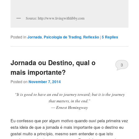
Source: http://www.livingwithlibby.com
Posted in
Jornada
,
Psicologia de Trading
,
Reflexão
|
5
Replies
Jornada ou Destino, qual o
3
mais importante?
Posted on
November 7, 2014
“It is good to have an end to journey toward; but it is the journey
that matters, in the end.”
― Ernest Hemingway
Eu confesso que por algum motivo quando ouvi pela primeira vez
esta ideia de que a jornada é mais importante que o destino eu
gostei muito a princípio, mesmo sem entender o que isto