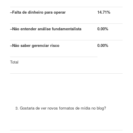
–
Falta de dinheiro para operar
14.71%
–
Não entender análise fundamentalista
0.00%
–
Não saber gerenciar risco
0.00%
Total
Gostaria de ver novos formatos de mídia no blog?