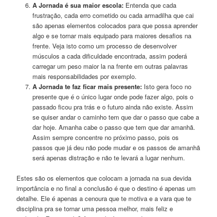
A Jornada é sua maior escola:
Entenda que cada
frustração, cada erro cometido ou cada armadilha que cai
são apenas elementos colocados para que possa aprender
algo e se tornar mais equipado para maiores desafios na
frente. Veja isto como um processo de desenvolver
músculos a cada dificuldade encontrada, assim poderá
carregar um peso maior la na frente em outras palavras
mais responsabilidades por exemplo.
A Jornada te faz ficar mais presente:
Isto gera foco no
presente que é o único lugar onde pode fazer algo, pois o
passado ficou pra trás e o futuro ainda não existe. Assim
se quiser andar o caminho tem que dar o passo que cabe a
dar hoje. Amanha cabe o passo que tem que dar amanhã.
Assim sempre concentre no próximo passo, pois os
passos que já deu não pode mudar e os passos de amanhã
será apenas distração e não te levará a lugar nenhum.
Estes são os elementos que colocam a jornada na sua devida
importância e no final a conclusão é que o destino é apenas um
detalhe. Ele é apenas a cenoura que te motiva e a vara que te
disciplina pra se tornar uma pessoa melhor, mais feliz e