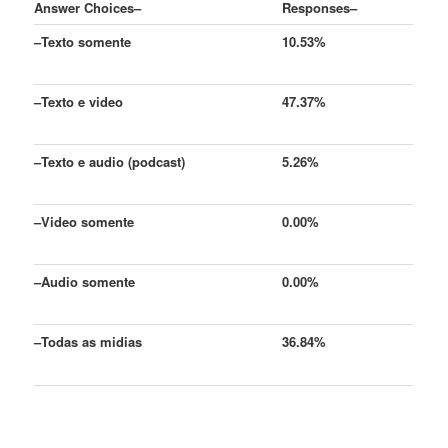
Answer Choices
–
Responses
–
–
Texto somente
10.53%
–
Texto e video
47.37%
–
Texto e audio (podcast)
5.26%
–
Video somente
0.00%
–
Audio somente
0.00%
–
Todas as midias
36.84%