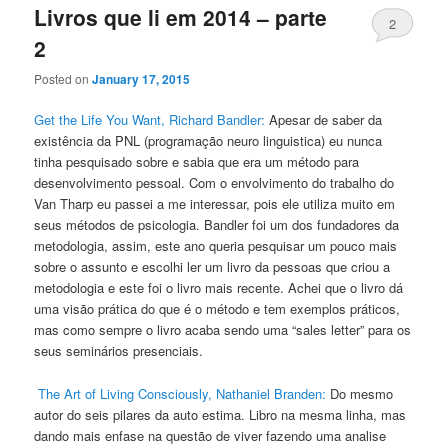
Livros que li em 2014 – parte
2
2
Posted on
January 17, 2015
Get the Life You Want, Richard Bandler:
Apesar de saber da
existência da PNL (programação neuro linguistica) eu nunca
tinha pesquisado sobre e sabia que era um método para
desenvolvimento pessoal. Com o envolvimento do trabalho do
Van Tharp eu passei a me interessar, pois ele utiliza muito em
seus métodos de psicologia. Bandler foi um dos fundadores da
metodologia, assim, este ano queria pesquisar um pouco mais
sobre o assunto e escolhi ler um livro da pessoas que criou a
metodologia e este foi o livro mais recente. Achei que o livro dá
uma visão prática do que é o método e tem exemplos práticos,
mas como sempre o livro acaba sendo uma “sales letter” para os
seus seminários presenciais.
The Art of Living Consciously, Nathaniel Branden:
Do mesmo
autor do seis pilares da auto estima. Libro na mesma linha, mas
dando mais enfase na questão de viver fazendo uma analise