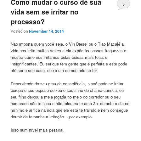
Como mudar o curso de sua
5
vida sem se irritar no
processo?
Posted on
November 14, 2014
Não importa quem você seja, o Vin Diesel ou o Tião Macalé a
vida nos irrita muitas vezes e ela expõe às nossas fraquezas e
mostra como nos irritamos pelas coisas mais tolas e
insignificantes. Eu sei que tem gente que é perfeita e este pode
até ser o seu caso, deixe um comentário se for.
Dependendo do seu grau de consciência, você pode se irritar
porque o seu esposo deixou o saquinho do chá na caneca, ou
seu filho deixou a meia jogada no meio do corredor ou o seu
namorado não te ligou e não falou eu te amo 3 x durante o dia no
mínimo e ai fica na noia que ele está te traindo e nem consegue
dormir de tamanha a irritação… por exemplo.
Isso num nível mais pessoal.