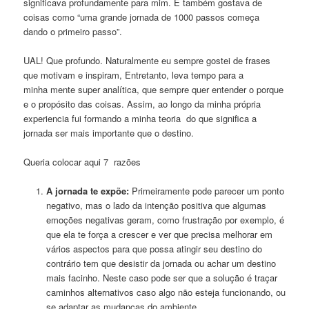
significava profundamente para mim. E também gostava de
coisas como “uma grande jornada de 1000 passos começa
dando o primeiro passo”.
UAL! Que profundo. Naturalmente eu sempre gostei de frases
que motivam e inspiram, Entretanto, leva tempo para a
minha mente super analítica, que sempre quer entender o porque
e o propósito das coisas. Assim, ao longo da minha própria
experiencia fui formando a minha teoria do que significa a
jornada ser mais importante que o destino.
Queria colocar aqui 7 razões
A jornada te expõe:
Primeiramente pode parecer um ponto
negativo, mas o lado da intenção positiva que algumas
emoções negativas geram, como frustração por exemplo, é
que ela te força a crescer e ver que precisa melhorar em
vários aspectos para que possa atingir seu destino do
contrário tem que desistir da jornada ou achar um destino
mais facinho. Neste caso pode ser que a solução é traçar
caminhos alternativos caso algo não esteja funcionando, ou
se adaptar as mudanças do ambiente.