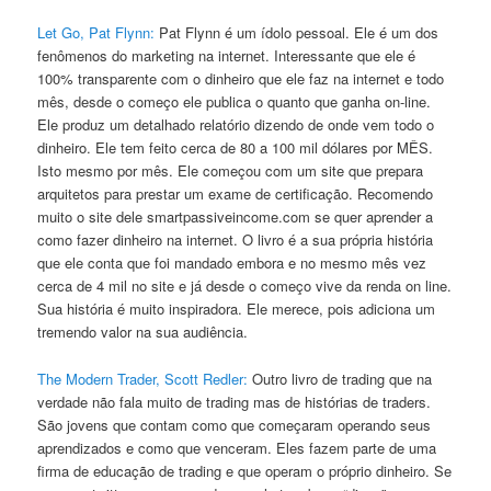
Let Go, Pat Flynn:
Pat Flynn é um ídolo pessoal. Ele é um dos
fenômenos do marketing na internet. Interessante que ele é
100% transparente com o dinheiro que ele faz na internet e todo
mês, desde o começo ele publica o quanto que ganha on-line.
Ele produz um detalhado relatório dizendo de onde vem todo o
dinheiro. Ele tem feito cerca de 80 a 100 mil dólares por MÊS.
Isto mesmo por mês. Ele começou com um site que prepara
arquitetos para prestar um exame de certificação. Recomendo
muito o site dele smartpassiveincome.com se quer aprender a
como fazer dinheiro na internet. O livro é a sua própria história
que ele conta que foi mandado embora e no mesmo mês vez
cerca de 4 mil no site e já desde o começo vive da renda on line.
Sua história é muito inspiradora. Ele merece, pois adiciona um
tremendo valor na sua audiência.
The Modern Trader, Scott Redler:
Outro livro de trading que na
verdade não fala muito de trading mas de histórias de traders.
São jovens que contam como que começaram operando seus
aprendizados e como que venceram. Eles fazem parte de uma
firma de educação de trading e que operam o próprio dinheiro. Se