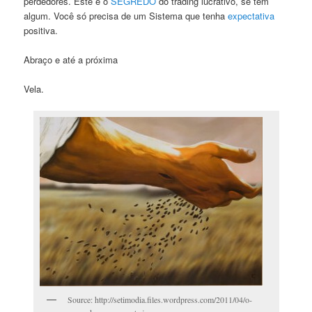
perdedores. Este é o
SEGREDO
do trading lucrativo, se tem
algum. Você só precisa de um Sistema que tenha
expectativa
positiva.
Abraço e até a próxima
Vela.
Source: http://setimodia.files.wordpress.com/2011/04/o-