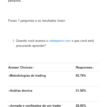
pesquisa.
Foram 7 perguntas e os resultados foram
Quando você acessa o
velaepavio.com
o que você está
procurando aprender?
Answer Choices
–
Responses
–
–
Metodologias de trading
65.79%
–
Análise técnica
31.58%
–
Jornada e confissões de um trader
28.95%