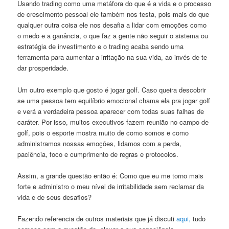
Usando trading como uma metáfora do que é a vida e o processo
de crescimento pessoal ele também nos testa, pois mais do que
qualquer outra coisa ele nos desafia a lidar com emoções como
o medo e a ganância, o que faz a gente não seguir o sistema ou
estratégia de investimento e o trading acaba sendo uma
ferramenta para aumentar a irritação na sua vida, ao invés de te
dar prosperidade.
Um outro exemplo que gosto é jogar golf. Caso queira descobrir
se uma pessoa tem equilíbrio emocional chama ela pra jogar golf
e verá a verdadeira pessoa aparecer com todas suas falhas de
caráter. Por isso, muitos executivos fazem reunião no campo de
golf, pois o esporte mostra muito de como somos e como
administramos nossas emoções, lidamos com a perda,
paciência, foco e cumprimento de regras e protocolos.
Assim, a grande questão então é: Como que eu me torno mais
forte e administro o meu nível de irritabilidade sem reclamar da
vida e de seus desafios?
Fazendo referencia de outros materiais que já discuti
aqui,
tudo