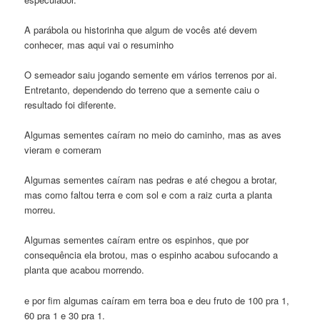
A parábola ou historinha que algum de vocês até devem
conhecer, mas aqui vai o resuminho
O semeador saiu jogando semente em vários terrenos por ai.
Entretanto, dependendo do terreno que a semente caiu o
resultado foi diferente.
Algumas sementes caíram no meio do caminho, mas as aves
vieram e comeram
Algumas sementes caíram nas pedras e até chegou a brotar,
mas como faltou terra e com sol e com a raiz curta a planta
morreu.
Algumas sementes caíram entre os espinhos, que por
consequência ela brotou, mas o espinho acabou sufocando a
planta que acabou morrendo.
e por fim algumas caíram em terra boa e deu fruto de 100 pra 1,
60 pra 1 e 30 pra 1.