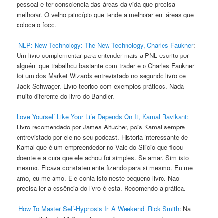
pessoal e ter consciencia das áreas da vida que precisa
melhorar. O velho princípio que tende a melhorar em áreas que
coloca o foco.
NLP: New Technology: The New Technology, Charles Faukner
:
Um livro complementar para entender mais a PNL escrito por
alguém que trabalhou bastante com trader e o Charles Faukner
foi um dos Market Wizards entrevistado no segundo livro de
Jack Schwager. Livro teorico com exemplos práticos. Nada
muito diferente do livro do Bandler.
Love Yourself Like Your Life Depends On It, Kamal Ravikant:
Livro recomendado por James Altucher, pois Kamal sempre
entrevistado por ele no seu podcast. Historia interessante de
Kamal que é um empreendedor no Vale do Silicio que ficou
doente e a cura que ele achou foi simples. Se amar. Sim isto
mesmo. Ficava constatemente fizendo para si mesmo. Eu me
amo, eu me amo. Ele conta isto neste pequeno livro. Nao
precisa ler a essência do livro é esta. Recomendo a prática.
How To Master Self-Hypnosis In A Weekend, Rick Smith
: Na