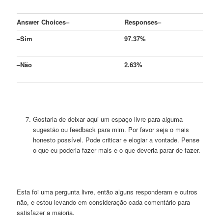
Answer Choices
–
Responses
–
–
Sim
97.37%
–
Não
2.63%
Gostaria de deixar aqui um espaço livre para alguma
sugestão ou feedback para mim. Por favor seja o mais
honesto possível. Pode criticar e elogiar a vontade. Pense
o que eu poderia fazer mais e o que deveria parar de fazer.
Esta foi uma pergunta livre, então alguns responderam e outros
não, e estou levando em consideração cada comentário para
satisfazer a maioria.