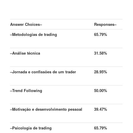
Answer Choices
–
Responses
–
–
Metodologias de trading
65.79%
–
Análise técnica
31.58%
–
Jornada e confissões de um trader
28.95%
–
Trend Following
50.00%
–
Motivação e desenvolvimento pessoal
39.47%
–
Psicologia de trading
65.79%