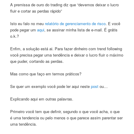
A premissa de ouro do trading diz que “devemos deixar o lucro
fluir e cortar as perdas rápido”
Isto eu falo no meu
relatório de gerenciamento de risco
. E você
pode pegar um
aqui
, se assinar minha lista de e-mail. É grátis
o.k.?
Enfim, a solução está ai. Para fazer dinheiro com trend following
você precisa pegar uma tendência e deixar o lucro fluir o máximo
que puder, cortando as perdas.
Mas como que faço em termos práticos?
Se quer um exemplo você pode ler aqui neste
post
ou…
Explicando aqui em outras palavras.
Primeiro você tem que definir, segundo o que você acha, o que
é uma tendencia ou pelo menos o que parece assim parentar ser
uma tendência.