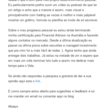
Eu particularmente prefiro ouvir um vídeo ou podcast do que ler
um artigo e acho que a maioria é assim, mais visual e
principalmente com trading as vezes é melhor e mais palpável
mostrar um gráfico, formula ou planilha ao invés de só escrever.
Sobre o meu progresso pessoal eu estou ainda terminando
minha certificação para Financial Advisor na Austrália e fazendo
alguns contatos no mercado. Desde a última atualização eu
passei na última prova sobre securites e managed investments
que pra mim foi a mais fácil de todas :). Agora tenho que ainda
entregar dois trabalhos. Já estou na metade de um e espero que
em mais um mês terminar isto tudo e assim me dedicar mais
tempo para o Vela.
Se ainda não respondeu a pesquisa e gostaria de dar a sua
opinião aqui esta o
link
.
E como sempre estou aberto para sugestões e feedback é só
me mandar um email ou comentar aqui no blog
Abraço