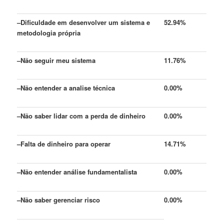
–
Dificuldade em desenvolver um sistema e
52.94%
metodologia própria
–
Não seguir meu sistema
11.76%
–
Não entender a analise técnica
0.00%
–
Não saber lidar com a perda de dinheiro
0.00%
–
Falta de dinheiro para operar
14.71%
–
Não entender análise fundamentalista
0.00%
–
Não saber gerenciar risco
0.00%