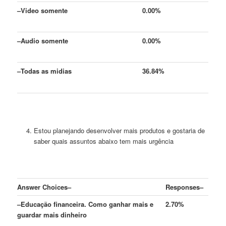
–
Video somente
0.00%
–
Audio somente
0.00%
–
Todas as midias
36.84%
Estou planejando desenvolver mais produtos e gostaria de
saber quais assuntos abaixo tem mais urgência
Answer Choices
–
Responses
–
–
Educação financeira. Como ganhar mais e
2.70%
guardar mais dinheiro