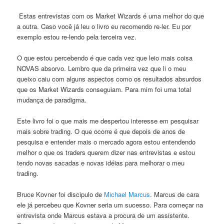
Estas entrevistas com os Market Wizards é uma melhor do que
a outra. Caso você já leu o livro eu recomendo re-ler. Eu por
exemplo estou re-lendo pela terceira vez.
O que estou percebendo é que cada vez que leio mais coisa
NOVAS absorvo. Lembro que da primeira vez que li o meu
queixo caiu com alguns aspectos como os resultados absurdos
que os Market Wizards conseguiam. Para mim foi uma total
mudança de paradigma.
Este livro foi o que mais me despertou interesse em pesquisar
mais sobre trading. O que ocorre é que depois de anos de
pesquisa e entender mais o mercado agora estou entendendo
melhor o que os traders querem dizer nas entrevistas e estou
tendo novas sacadas e novas idéias para melhorar o meu
trading.
Bruce Kovner foi discipulo de
Michael Marcus
. Marcus de cara
ele já percebeu que Kovner seria um sucesso. Para começar na
entrevista onde Marcus estava a procura de um assistente.