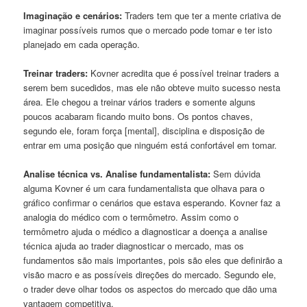
Imaginação e cenários:
Traders tem que ter a mente criativa de
imaginar possíveis rumos que o mercado pode tomar e ter isto
planejado em cada operação.
Treinar traders:
Kovner acredita que é possível treinar traders a
serem bem sucedidos, mas ele não obteve muito sucesso nesta
área. Ele chegou a treinar vários traders e somente alguns
poucos acabaram ficando muito bons. Os pontos chaves,
segundo ele, foram força [mental], disciplina e disposição de
entrar em uma posição que ninguém está confortável em tomar.
Analise técnica vs. Analise fundamentalista:
Sem dúvida
alguma Kovner é um cara fundamentalista que olhava para o
gráfico confirmar o cenários que estava esperando. Kovner faz a
analogia do médico com o termômetro. Assim como o
termômetro ajuda o médico a diagnosticar a doença a analise
técnica ajuda ao trader diagnosticar o mercado, mas os
fundamentos são mais importantes, pois são eles que definirão a
visão macro e as possíveis direções do mercado. Segundo ele,
o trader deve olhar todos os aspectos do mercado que dão uma
vantagem competitiva.