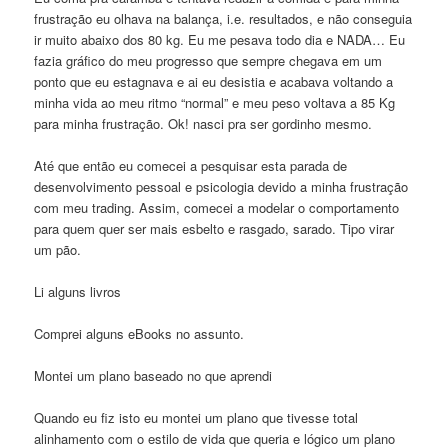
frustração eu olhava na balança, i.e. resultados, e não conseguia
ir muito abaixo dos 80 kg. Eu me pesava todo dia e NADA… Eu
fazia gráfico do meu progresso que sempre chegava em um
ponto que eu estagnava e ai eu desistia e acabava voltando a
minha vida ao meu ritmo “normal” e meu peso voltava a 85 Kg
para minha frustração. Ok! nasci pra ser gordinho mesmo.
Até que então eu comecei a pesquisar esta parada de
desenvolvimento pessoal e psicologia devido a minha frustração
com meu trading. Assim, comecei a modelar o comportamento
para quem quer ser mais esbelto e rasgado, sarado. Tipo virar
um pão.
Li alguns livros
Comprei alguns eBooks no assunto.
Montei um plano baseado no que aprendi
Quando eu fiz isto eu montei um plano que tivesse total
alinhamento com o estilo de vida que queria e lógico um plano