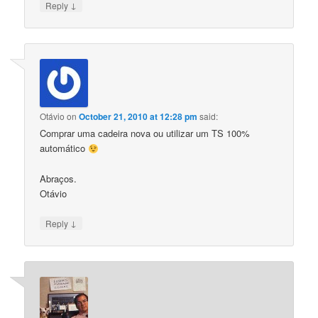
↓
Reply
Otávio
on
October 21, 2010 at 12:28 pm
said:
Comprar uma cadeira nova ou utilizar um TS 100%
automático
Abraços.
Otávio
↓
Reply