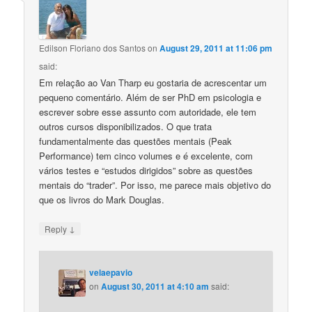
Edilson Floriano dos Santos
on
August 29, 2011 at 11:06 pm
said:
Em relação ao Van Tharp eu gostaria de acrescentar um
pequeno comentário. Além de ser PhD em psicologia e
escrever sobre esse assunto com autoridade, ele tem
outros cursos disponibilizados. O que trata
fundamentalmente das questões mentais (Peak
Performance) tem cinco volumes e é excelente, com
vários testes e “estudos dirigidos” sobre as questões
mentais do “trader”. Por isso, me parece mais objetivo do
que os livros do Mark Douglas.
↓
Reply
velaepavio
on
August 30, 2011 at 4:10 am
said: