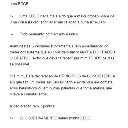
uma EDGE
4- Uma EDGE nada mais é do que a maior probabilidade de
uma coisa (Lucro) acontecer em relacao a outra (Prejuizo)
5- Todo momento no mercado é unico
Alem destas 5 verdades fundamentais tem a declaracão do
trader consistente que eu considero um MANTRA DO TRADER
LUCRATIVO. Acho que deveria repetir pra mim TODOS os dias
se possível.
Pra mim, Esta declaração de PRINCIPIOS de CONSISTENCIA
é o que faz um trader ser Disciplinado e evitar que ele cometa
erros heuristicos ou em outras palavras que tome atalhos que
o leve a cometer erros.
A declaracão tem 7 pontos:
1- Eu OBJETIVAMENTE defino minha EDGE