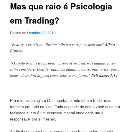
Mas que raio é Psicologia
em Trading?
Posted on
October 20, 2010
“Reality is merely an illusion, albeit a very persistent one”
Albert
Einstein
“Quando os dias forem bons, aproveite-os bem; mas quando forem
ruins considere: Deus fez tanto um quanto o outro, para evitar que o
homen descubra alguma coisa sobre o seu futuro”
Eclesiastes 7:14
Pra mim psicologia é tão importante, não só em trade, mas
tambem em tudo na vida. Tudo depende de como você encara a
realidade e isto é um exercicio mental onde cada um é
responsável por si mesmo.
Ao final deste post eu espero que voce tenha todas, ou pelo