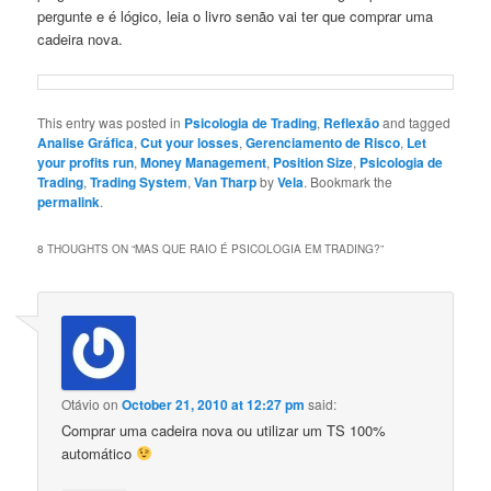
pergunte e é lógico, leia o livro senão vai ter que comprar uma
cadeira nova.
This entry was posted in
Psicologia de Trading
,
Reflexão
and tagged
Analise Gráfica
,
Cut your losses
,
Gerenciamento de Risco
,
Let
your profits run
,
Money Management
,
Position Size
,
Psicologia de
Trading
,
Trading System
,
Van Tharp
by
Vela
. Bookmark the
permalink
.
8 THOUGHTS ON “
MAS QUE RAIO É PSICOLOGIA EM TRADING?
”
Otávio
on
October 21, 2010 at 12:27 pm
said:
Comprar uma cadeira nova ou utilizar um TS 100%
automático