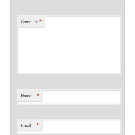
*
Comment
*
Name
*
Email