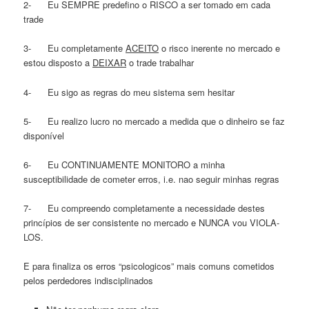
2- Eu SEMPRE predefino o RISCO a ser tomado em cada
trade
3- Eu completamente
ACEITO
o risco inerente no mercado e
estou disposto a
DEIXAR
o trade trabalhar
4- Eu sigo as regras do meu sistema sem hesitar
5- Eu realizo lucro no mercado a medida que o dinheiro se faz
disponível
6- Eu CONTINUAMENTE MONITORO a minha
susceptibilidade de cometer erros, i.e. nao seguir minhas regras
7- Eu compreendo completamente a necessidade destes
princípios de ser consistente no mercado e NUNCA vou VIOLA-
LOS.
E para finaliza os erros “psicologicos” mais comuns cometidos
pelos perdedores indisciplinados