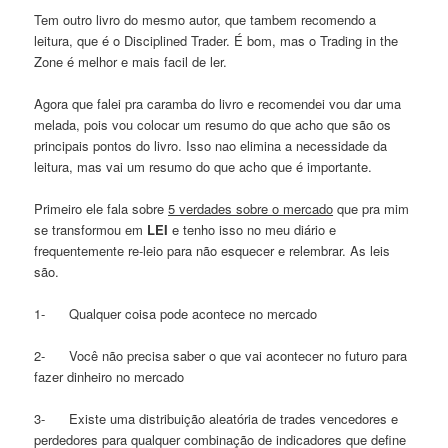
Tem outro livro do mesmo autor, que tambem recomendo a
leitura, que é o Disciplined Trader. É bom, mas o Trading in the
Zone é melhor e mais facil de ler.
Agora que falei pra caramba do livro e recomendei vou dar uma
melada, pois vou colocar um resumo do que acho que são os
principais pontos do livro. Isso nao elimina a necessidade da
leitura, mas vai um resumo do que acho que é importante.
Primeiro ele fala sobre
5 verdades sobre o mercado
que pra mim
se transformou em
LEI
e tenho isso no meu diário e
frequentemente re-leio para não esquecer e relembrar. As leis
são.
1- Qualquer coisa pode acontece no mercado
2- Você não precisa saber o que vai acontecer no futuro para
fazer dinheiro no mercado
3- Existe uma distribuição aleatória de trades vencedores e
perdedores para qualquer combinação de indicadores que define