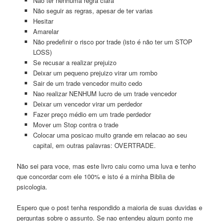
Não ter nenhuma regra clara
Não seguir as regras, apesar de ter varias
Hesitar
Amarelar
Não predefinir o risco por trade (isto é não ter um STOP
LOSS)
Se recusar a realizar prejuizo
Deixar um pequeno prejuizo virar um rombo
Sair de um trade vencedor muito cedo
Nao realizar NENHUM lucro de um trade vencedor
Deixar um vencedor virar um perdedor
Fazer preço médio em um trade perdedor
Mover um Stop contra o trade
Colocar uma posicao muito grande em relacao ao seu
capital, em outras palavras: OVERTRADE.
Não sei para voce, mas este livro caiu como uma luva e tenho
que concordar com ele 100% e isto é a minha Biblia de
psicologia.
Espero que o post tenha respondido a maioria de suas duvidas e
perguntas sobre o assunto. Se nao entendeu algum ponto me