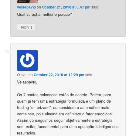
velaepavio
on
October 21, 2010 at 6:47 pm
said:
Qual vc acha melhor e porque?
↓
Reply
Otávio
on
October 22, 2010 at 12:29 pm
said:
Velaepavio,
Os 7 pontos colocados estão de acordo. Porém, para
quem já tem uma estratégia formulada e um plano de
trading “criterizado”, eu considero o automático mais
vantajoso, pois elimina em definitivo o fator emocional.
Assim conseguimos seguir objetivamente a estratégia
sem exitar, fundamental para uma apuração fidedigna dos
resultados.