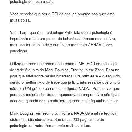
psicologia comeca a cair.
Voce percebe que ser o REI da analise tecnica não quer dizer
muita coisa.
Van Tharp, que é um psicologo PhD, fala que a psicologia é
importante e fala um pouco de behavioral finance no seu livro,
mas não foi no livro dele que tive o momento AHHAA sobre
psicologia.
O livro de trade que recomendo como o MELHOR de psicologia
de trade é o livro do Mark Douglas, Trading in the Zone. Esta no
post que falei sobre minha biblioteca. Pra mim este é o segundo,
senão o melhor livro de trade que ja li. E interessante que o livro
não tem UM gráfico ou nenhuma figura: NADA. Por incrivel que
pareca a maioria dos traders quando vao comprar livro são igual
criancas quando comprando livro, quanto mais figurinha melhor.
Mark Douglas, em seu livro, nao fala NADA de analise tecnica,
sistemas, idicadores etc. Sao umas 200 paginas so de
psicologia de trade. Recomendo muito a leitura.